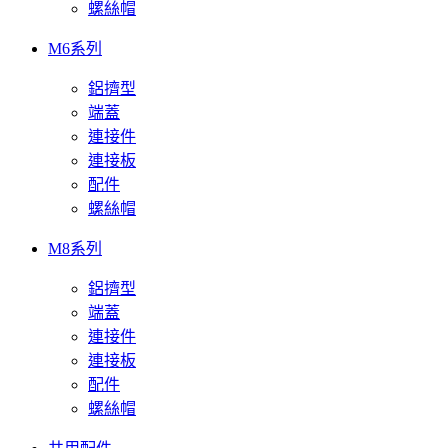
螺絲帽
M6系列
鋁擠型
端蓋
連接件
連接板
配件
螺絲帽
M8系列
鋁擠型
端蓋
連接件
連接板
配件
螺絲帽