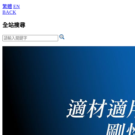
繁體
EN
BACK
全站搜尋