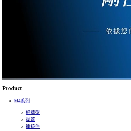
Product
M4系列
鋁擠型
端蓋
連接件