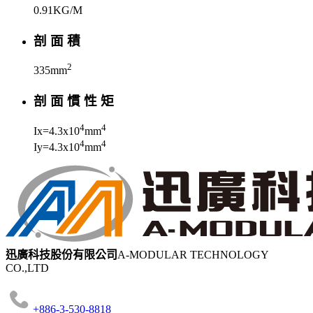
0.91KG/M
剖 面 積
2
335mm
剖 面 慣 性 矩
4
4
Ix=4.3x10
mm
4
4
Iy=4.3x10
mm
迅廣科技股份有限公司
A-MODULAR TECHNOLOGY
CO.,LTD
+886-3-530-8818