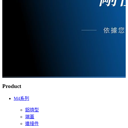
Product
M4系列
鋁擠型
端蓋
連接件