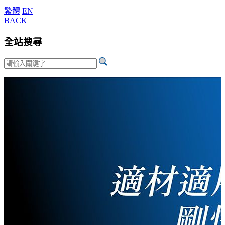
繁體
EN
BACK
全站搜尋