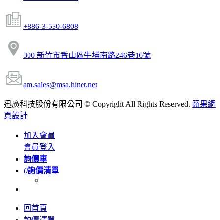
+886-3-530-6808
300 新竹市香山區牛埔南路246巷16號
am.sales@msa.hinet.net
迅廣科技股份有限公司 © Copyright All Rights Reserved.
蘋果網
頁設計
加入會員
會員登入
詢價車
0
詢價清單
回首頁
詢價清單